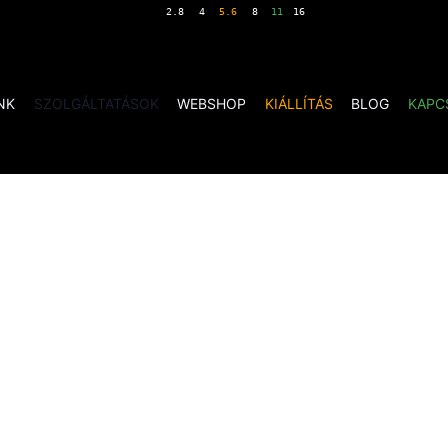
NK
SZOLGÁLTATÁSOK
WEBSHOP
KIÁLLÍTÁS
BLOG
KAPC