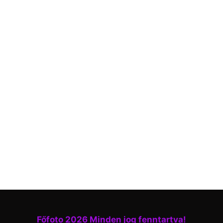
Főfoto 2026 Minden jog fenntartva!