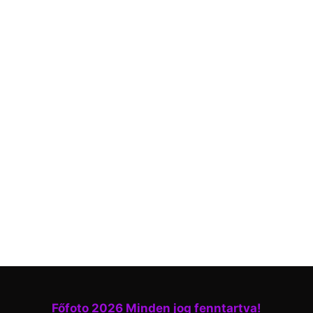
Főfoto 2026 Minden jog fenntartva!