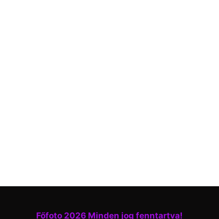
Főfoto 2026 Minden jog fenntartva!