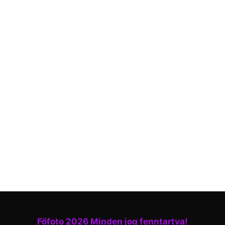
Főfoto 2026 Minden jog fenntartva!