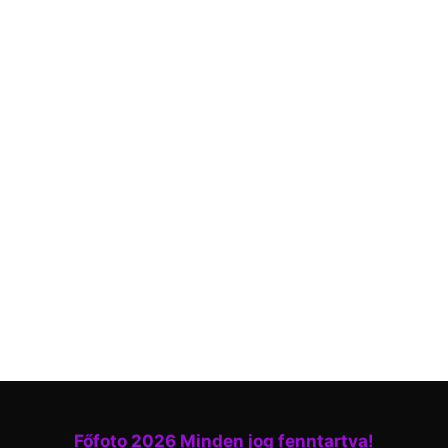
Főfoto 2026 Minden jog fenntartva!