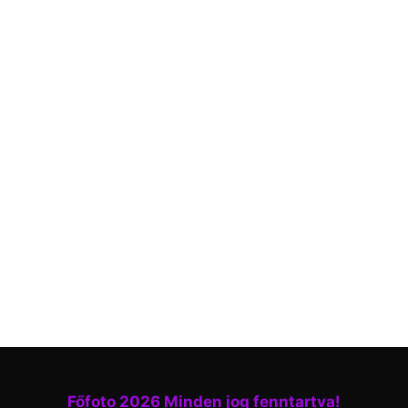
Főfoto 2026 Minden jog fenntartva!