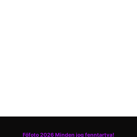
Főfoto 2026 Minden jog fenntartva!