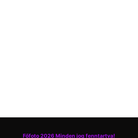
Főfoto 2026 Minden jog fenntartva!