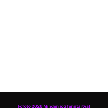
Főfoto 2026 Minden jog fenntartva!