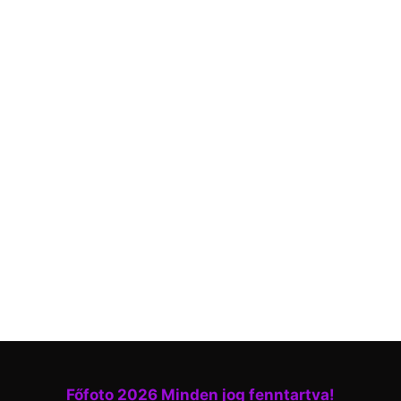
Főfoto 2026 Minden jog fenntartva!