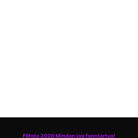
Főfoto 2026 Minden jog fenntartva!