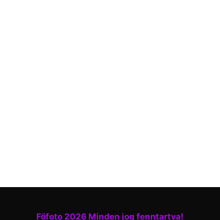
Főfoto 2026 Minden jog fenntartva!