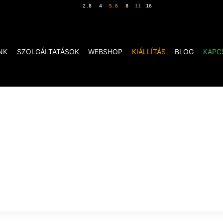
NK
SZOLGÁLTATÁSOK
WEBSHOP
KIÁLLÍTÁS
BLOG
KAPC