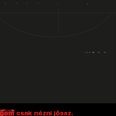
nem csak nézni jössz.